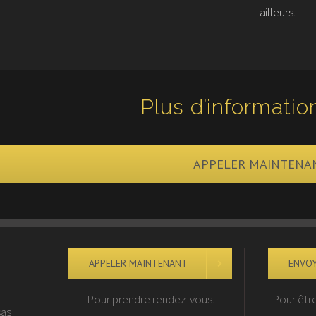
ailleurs.
Plus d’informatio
APPELER MAINTENA
APPELER MAINTENANT
ENVOY
Pour prendre rendez-vous.
Pour êtr
sas