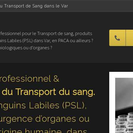
u Transport de Sang dans le Var
fessionnel pour le Transport de sang, produits
ns Labiles (PSL) dans Var, en PACA ou ailleurs ?
biologiques ou d’organes ?
rofessionnel &
u Transport du sang.
nguins Labiles (PSL),
’urgence d’organes ou
origine humaine, dans