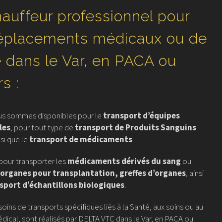
auffeur professionnel pour
déplacements médicaux ou de
 dans le Var, en PACA ou
rs :
us sommes disponibles pour le
transport d’équipes
les
, pour tout type de
transport de Produits Sanguins
nsi que le
transport de médicaments
.
our transporter les
médicaments dérivés du sang
ou
organes pour transplantation, greffes d’organes
, ainsi
sport d’échantillons biologiques
.
oins de transports spécifiques liés à la Santé, aux soins ou au
ical, sont réalisés par DELTA VTC dans le Var, en PACA ou