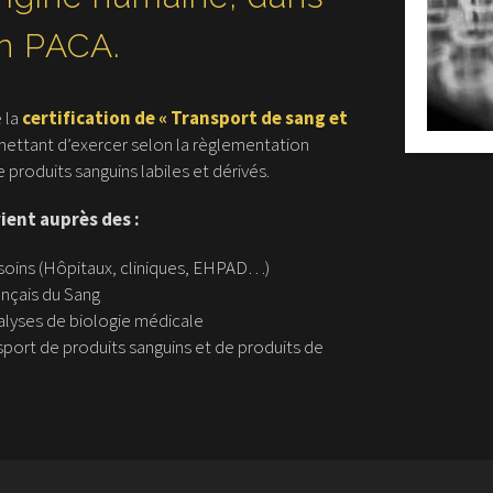
n PACA.
e la
certification de « Transport de sang et
ettant d’exercer selon la règlementation
 produits sanguins labiles et dérivés.
ient auprès des :
soins (Hôpitaux, cliniques, EHPAD…)
nçais du Sang
lyses de biologie médicale
sport de produits sanguins et de produits de