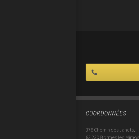
COORDONNÉES
378 Chemin des Janets,
83 230 Bormes les Mimo