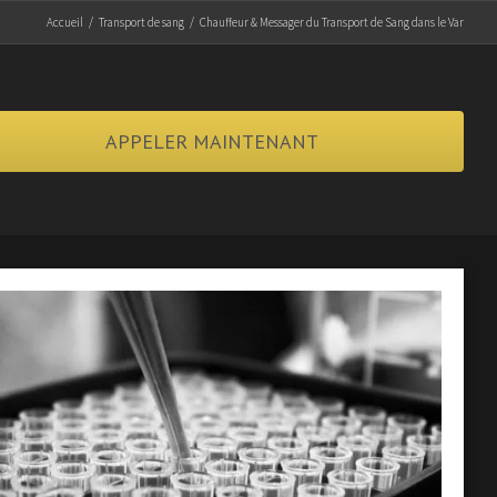
Accueil
/
Transport de sang
/
Chauffeur & Messager du Transport de Sang dans le Var
APPELER MAINTENANT