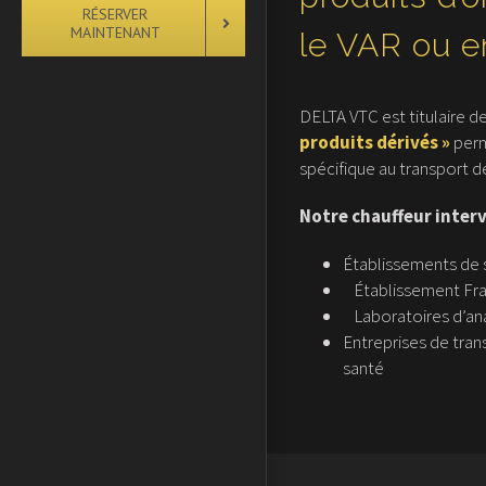
RÉSERVER
MAINTENANT
le VAR ou e
DELTA VTC est titulaire d
produits dérivés »
perm
spécifique au transport de
Notre chauffeur interv
Établissements de 
Établissement Fra
Laboratoires d’ana
Entreprises de tran
santé