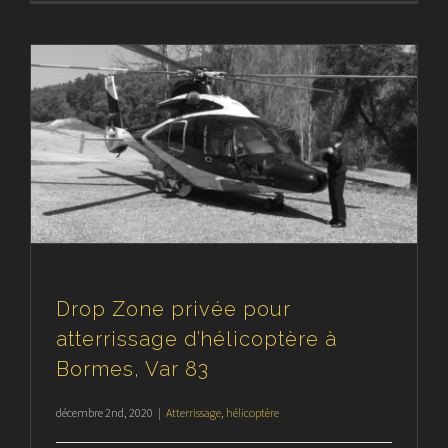
e
Drop Zone privée pour
atterrissage d’hélicoptère à
Bormes, Var 83
décembre 2nd, 2020
|
Atterrissage
,
hélicoptère