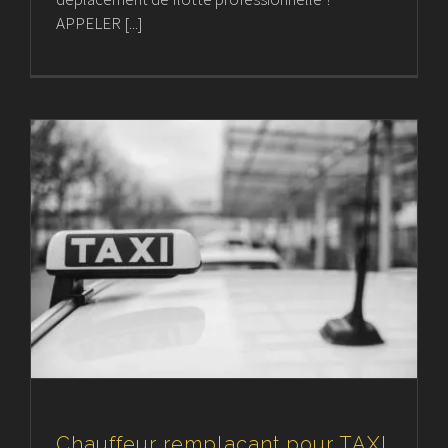
APPELER [...]
Chauffeur remplaçant pour TAXI